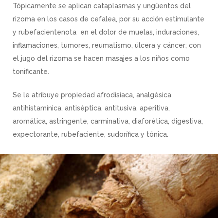
Tópicamente se aplican cataplasmas y ungüentos del
rizoma en los casos de cefalea,​ por su acción estimulante
y rubefacientenota en el dolor de muelas, induraciones,
inflamaciones, tumores, reumatismo, úlcera y cáncer;​ con
el jugo del rizoma se hacen masajes a los niños como
tonificante.
Se le atribuye propiedad afrodisiaca,​ analgésica,
antihistamínica,​ antiséptica, antitusiva, aperitiva,
aromática, astringente, carminativa, diaforética, digestiva,​
expectorante, rubefaciente, sudorífica y tónica.​